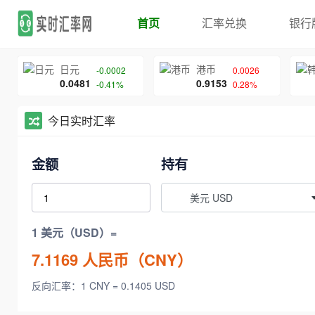
首页
汇率兑换
银行
日元
港币
-0.0002
0.0026
0.0481
0.9153
-0.41%
0.28%
今日实时汇率
金额
持有
美元 USD
1 美元（USD）=
7.1169
人民币（CNY）
反向汇率：1 CNY = 0.1405 USD