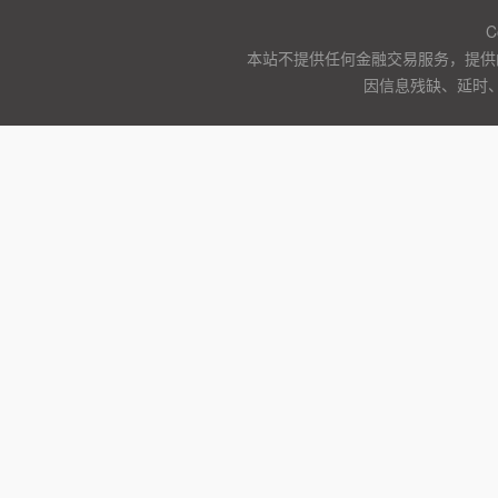
C
本站不提供任何金融交易服务，提供
因信息残缺、延时