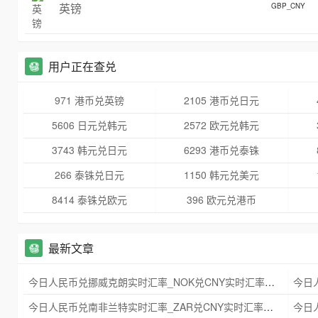
英镑
GBP_CNY
用户正在查兑
971 港币兑英镑
2105 港币兑日元
5606 日元兑韩元
2572 欧元兑韩元
3743 韩元兑日元
6293 港币兑泰铢
266 泰铢兑日元
1150 韩元兑美元
8414 泰铢兑欧元
396 欧元兑港币
最新文章
今日人民币兑挪威克朗实时汇率_NOK兑CNY实时汇率查询 2025年09月21日
今日人民币兑南非兰特实时汇率_ZAR兑CNY实时汇率查询 2025年09月21日